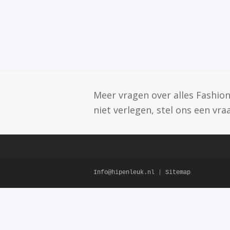
Meer vragen over alles Fashion
niet verlegen, stel ons een vra
Info@hipenleuk.nl
|
Sitemap