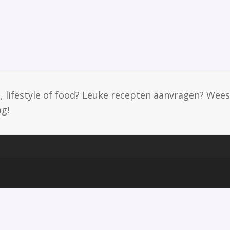
, lifestyle of food? Leuke recepten aanvragen? Wees
ag!