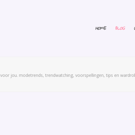
HOME
BLOG
ie voor jou. modetrends, trendwatching, voorspellingen, tips en wardro