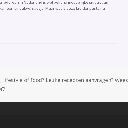
jna iedereen in Nederland is wel bekend met de rijke smaak van
m van een smaakvol sausje. Maar wat is deze kruidenpasta nu
, lifestyle of food? Leuke recepten aanvragen? Wees
ag!