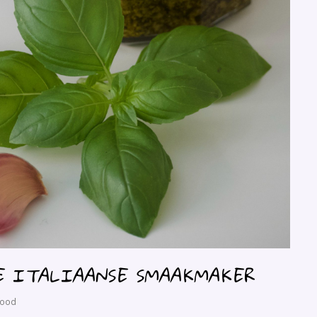
KE ITALIAANSE SMAAKMAKER
Food