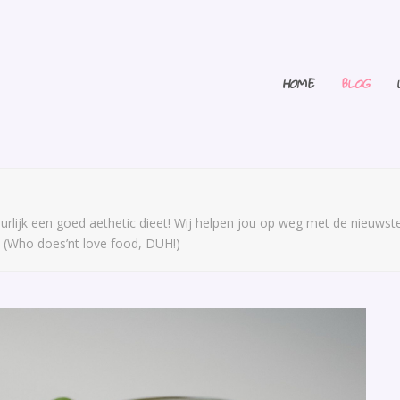
HOME
BLOG
natuurlijk een goed aethetic dieet! Wij helpen jou op weg met de nieuws
n! (Who does’nt love food, DUH!)