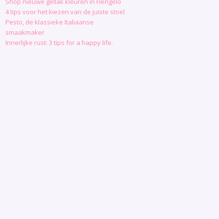
Shop nieuwe gellak kleuren in Hengelo
4 tips voor het kiezen van de juiste stoel
Pesto, de klassieke Italiaanse
smaakmaker
Innerlijke rust: 3 tips for a happy life.